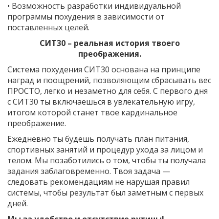
• Возможность разработки индивидуальной
программы похудения в зависимости от
поставленных целей.
СИТ30 – реальная история твоего
преображения.
Система похудения СИТ30 основана на принципе
наград и поощрений, позволяющим сбрасывать вес
ПРОСТО, легко и незаметно для себя. С первого дня
с СИТ30 ты включаешься в увлекательную игру,
итогом которой станет твое кардинальное
преображение.
Ежедневно ты будешь получать план питания,
спортивных занятий и процедур ухода за лицом и
телом. Мы позаботились о том, чтобы ты получала
задания заблаговременно. Твоя задача —
следовать рекомендациям не нарушая правил
системы, чтобы результат был заметным с первых
дней.