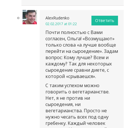
AlexRudenko
Ответить
02.02.2017 at 01:22
Почти полностью с Вами
согласен, Ольга! «Возмущают»
только слова «а лучше вообще
перейти на сыроедение». Задам
вопрос: Кому лучше? Всем и
каждому? Так для некоторых
сыроедение сравни диете, с
которой «срываешся».
С таким успехом можно
говорить о вегетарианстве.
Нет, я не против ни
сыроедения, ни
вегетарианства. Просто не
нужно чесать всех под одну
гребенку. Каждый человек