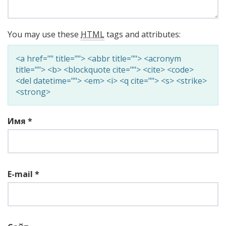
You may use these
HTML
tags and attributes:
<a href="" title=""> <abbr title=""> <acronym
title=""> <b> <blockquote cite=""> <cite> <code>
<del datetime=""> <em> <i> <q cite=""> <s> <strike>
<strong>
Имя
*
E-mail
*