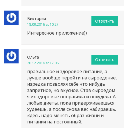
Виктория
Ответить
18.09.2016 at 10:27
Интересное приложение))
Ольга
Ответить
20.12.2016 at 17:08
правильное и здоровое питание, а
лучше вообще перейти на сыроедение,
изредка позволяя себе что нибудь
запретное, но вкусное. Став сыроедом
я их здоровье поправила и похудела. А
любые диеты, пока придерживаешься
худеешь, а после снова вес набираешь.
Здесь надо менять образ жизни и
питания на постоянный.