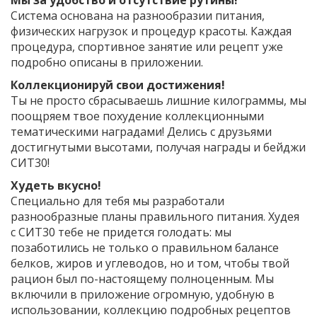
Мы за удобство и отсутствие рутины!
Система основана на разнообразии питания,
физических нагрузок и процедур красоты. Каждая
процедура, спортивное занятие или рецепт уже
подробно описаны в приложении.
Коллекционируй свои достижения!
Ты не просто сбрасываешь лишние килограммы, мы
поощряем твое похудение коллекционными
тематическими наградами! Делись с друзьями
достигнутыми высотами, получая награды и бейджи
СИТ30!
Худеть вкусно!
Специально для тебя мы разработали
разнообразные планы правильного питания. Худея
с СИТ30 тебе не придется голодать: мы
позаботились не только о правильном балансе
белков, жиров и углеводов, но и том, чтобы твой
рацион был по-настоящему полноценным. Мы
включили в приложение огромную, удобную в
использовании, коллекцию подробных рецептов