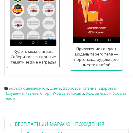
Приложение создает
Худеть можно играя.
модель твоего тела —
Собери коллекционные
персонажа, худеющего
тематические награды!
вместе с тобой.
Борьба с целлюлитом
,
Диеты
,
Здоровое питание
,
Здоровье
,
Похудение
,
Разное
,
Спорт
,
Уход за волосами
,
Уход за лицом
,
Уход за
телом
←
БЕСПЛАТНЫЙ МАРАФОН ПОХУДЕНИЯ
Post navigation