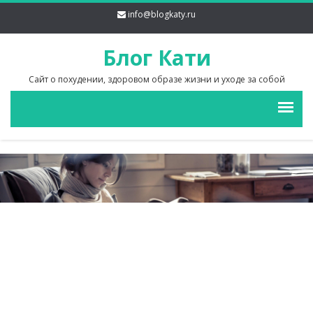
info@blogkaty.ru
Блог Кати
Сайт о похудении, здоровом образе жизни и уходе за собой