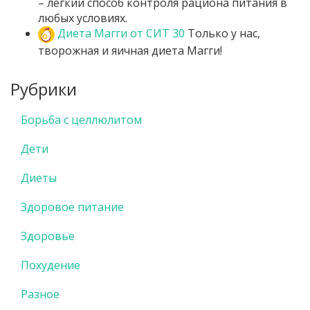
– легкий способ контроля рациона питания в
любых условиях.
Диета Магги от СИТ 30
Только у нас,
творожная и яичная диета Магги!
Рубрики
Борьба с целлюлитом
Дети
Диеты
Здоровое питание
Здоровье
Похудение
Разное