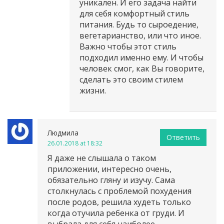
уникален. И его задача найти
для себя комфортный стиль
питания. Будь то сыроедение,
вегетарианство, или что иное.
Важно чтобы этот стиль
подходил именно ему. И чтобы
человек смог, как Вы говорите,
сделать это своим стилем
жизни.
Людмила
Ответить
26.01.2018 at 18:32
Я даже не слышала о таком
приложении, интересно очень,
обязательно гляну и изучу. Сама
столкнулась с проблемой похудения
после родов, решила худеть только
когда отучила ребенка от груди. И