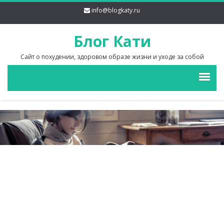
info@blogkaty.ru
Блог Кати
Сайт о похудении, здоровом образе жизни и уходе за собой