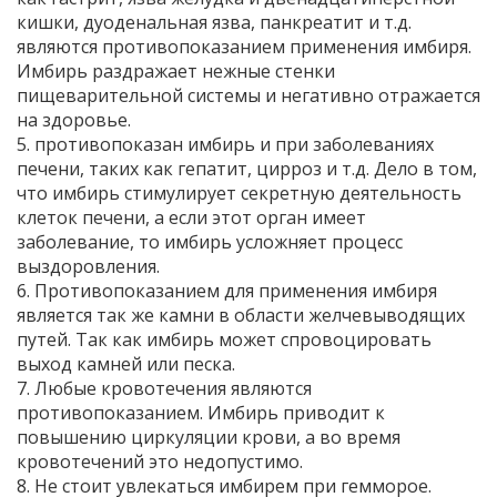
кишки, дуоденальная язва, панкреатит и т.д.
являются противопоказанием применения имбиря.
Имбирь раздражает нежные стенки
пищеварительной системы и негативно отражается
на здоровье.
5. противопоказан имбирь и при заболеваниях
печени, таких как гепатит, цирроз и т.д. Дело в том,
что имбирь стимулирует секретную деятельность
клеток печени, а если этот орган имеет
заболевание, то имбирь усложняет процесс
выздоровления.
6. Противопоказанием для применения имбиря
является так же камни в области желчевыводящих
путей. Так как имбирь может спровоцировать
выход камней или песка.
7. Любые кровотечения являются
противопоказанием. Имбирь приводит к
повышению циркуляции крови, а во время
кровотечений это недопустимо.
8. Не стоит увлекаться имбирем при гемморое.