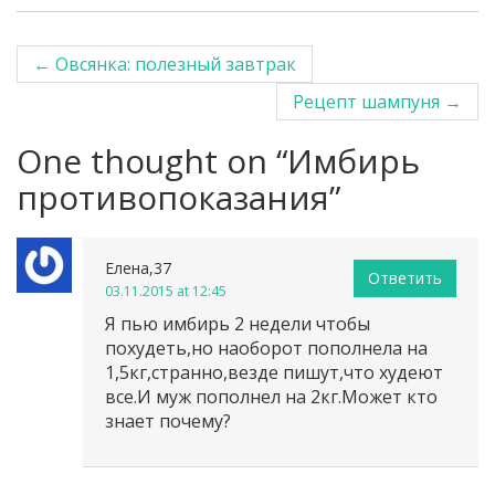
←
Овсянка: полезный завтрак
Post navigation
Рецепт шампуня
→
One thought on “
Имбирь
противопоказания
”
Елена,37
Ответить
03.11.2015 at 12:45
Я пью имбирь 2 недели чтобы
похудеть,но наоборот пополнела на
1,5кг,странно,везде пишут,что худеют
все.И муж пополнел на 2кг.Может кто
знает почему?