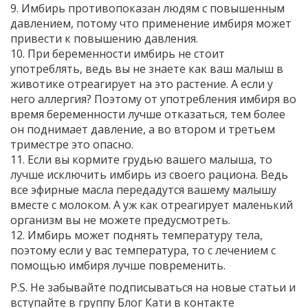
9. Имбирь противопоказан людям с повышенным
давлением, потому что применение имбиря может
привести к повышению давления.
10. При беременности имбирь не стоит
употреблять, ведь вы не знаете как ваш малыш в
животике отреагирует на это растение. А если у
него аллергия? Поэтому от употребления имбиря во
время беременности лучше отказаться, тем более
он поднимает давление, а во втором и третьем
триместре это опасно.
11. Если вы кормите грудью вашего малыша, то
лучше исключить имбирь из своего рациона. Ведь
все эфирные масла передадутся вашему малышу
вместе с молоком. А уж как отреагирует маленький
организм вы не можете предусмотреть.
12. Имбирь может поднять температуру тела,
поэтому если у вас температура, то с лечением с
помощью имбиря лучше повременить.
P.S. Не забывайте подписываться на новые статьи и
вступайте в группу Блог Кати в контакте