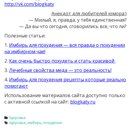
http://vk.com/blogkaty
Анекдот для любителей юмора:)
— Милый, я, правда, у тебя единственная?
— Да вы что сегодня, сговорились все, что ли?
Полезные статьи:
1.
Имбирь для похудения — вся правда о похудении
на имбирном чае!
2.
Как очень быстро похудеть и стать красивой
3.
Лечебные свойства меда — это реальность!
4.
Имбирь для похудения рецепты которые реально
помогают
Использование материалов сайта доступно только
с активной ссылкой на сайт:
blogkaty.ru
Здоровье
здоровье
,
имбирь
,
похудение