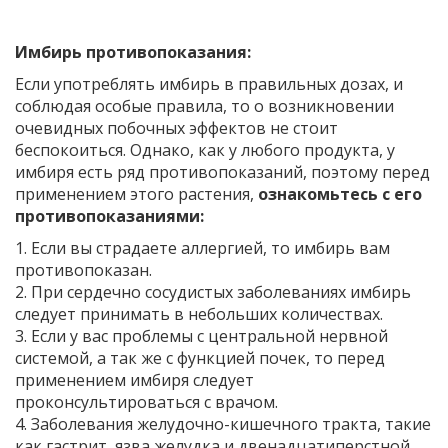
Имбирь противопоказания:
Если употреблять имбирь в правильных дозах, и
соблюдая особые правила, то о возникновении
очевидных побочных эффектов не стоит
беспокоиться. Однако, как у любого продукта, у
имбиря есть ряд противопоказаний, поэтому перед
применением этого растения,
ознакомьтесь с его
противопоказаниями:
1. Если вы страдаете аллергией, то имбирь вам
противопоказан.
2. При сердечно сосудистых заболеваниях имбирь
следует принимать в небольших количествах.
3. Если у вас проблемы с центральной нервной
системой, а так же с функцией почек, то перед
применением имбиря следует
проконсультироваться с врачом.
4. Заболевания желудочно-кишечного тракта, такие
как гастрит, язва желудка и двенадцатиперстной