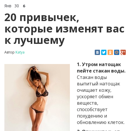
Янв
30
6
20 привычек,
которые изменят вас
к лучшему
Автор
Katya
1. Утром натощак
пейте стакан воды.
Стакан воды
выпитый натощак
очищает кожу,
ускоряет обмен
веществ,
способствует
похудению и
обновлению клеток.