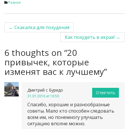
Разное
←
Скакалка для похудения
Post navigation
Как похудеть в икрах!
→
6 thoughts on “
20
привычек, которые
изменят вас к лучшему
”
Дмитрий с Буридо
Ответить
31.01.2016 at 16:50
Спасибо, хорошие и разнообразные
советы. Мало кто способен следовать
всем им, но понемногу улучшать
ситуацию вполне можно.