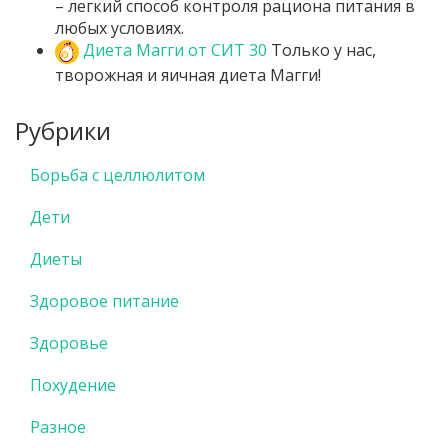
– легкий способ контроля рациона питания в
любых условиях.
Диета Магги от СИТ 30
Только у нас,
творожная и яичная диета Магги!
Рубрики
Борьба с целлюлитом
Дети
Диеты
Здоровое питание
Здоровье
Похудение
Разное