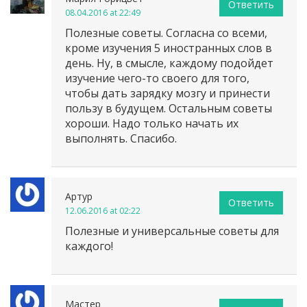
Ответить
08.04.2016 at 22:49
Полезные советы. Согласна со всеми,
кроме изучения 5 иностранных слов в
день. Ну, в смысле, каждому подойдет
изучение чего-то своего для того,
чтобы дать зарядку мозгу и принести
пользу в будущем. Остальным советы
хороши. Надо только начать их
выполнять. Спасибо.
Артур
Ответить
12.06.2016 at 02:22
Полезные и универсальные советы для
каждого!
Мастер