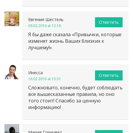
Евгения Шестель
Ответить
09.02.2016 at 12:18
Я бы даже сказала «Привычки, которые
изменят жизнь Ваших близких к
лучшему!»
Инесса
Ответить
16.02.2016 at 15:31
Сложновато, конечно, будет соблюдать
все вышесказанные правила, но оно
того стоит! Спасибо за ценную
информацию!
Мария Горицвет