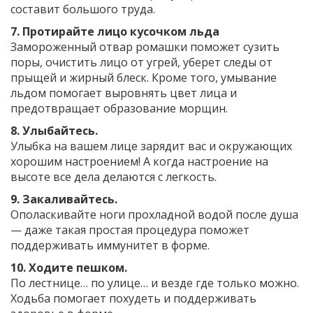
составит большого труда.
7. Протирайте лицо кусочком льда
Замороженный отвар ромашки поможет сузить
поры, очистить лицо от угрей, уберет следы от
прыщей и жирный блеск. Кроме того, умывание
льдом помогает выровнять цвет лица и
предотвращает образование морщин.
8. Улыбайтесь.
Улыбка на вашем лице зарядит вас и окружающих
хорошим настроением! А когда настроение на
высоте все дела делаются с легкость.
9. Закаливайтесь.
Ополаскивайте ноги прохладной водой после душа
— даже такая простая процедура поможет
поддерживать иммунитет в форме.
10. Ходите пешком.
По лестнице… по улице… и везде где только можно.
Ходьба помогает похудеть и поддерживать