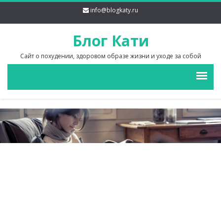
info@blogkaty.ru
Блог Кати
Сайт о похудении, здоровом образе жизни и уходе за собой