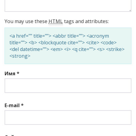
You may use these
HTML
tags and attributes:
<a href="" title=""> <abbr title=""> <acronym
title=""> <b> <blockquote cite=""> <cite> <code>
<del datetime=""> <em> <i> <q cite=""> <s> <strike>
<strong>
Имя
*
E-mail
*