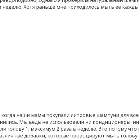
еправдоподобно, однако я проверила натуральный шамп
 в неделю. Хотя раньше мне приходилось мыть ее кажды
, когда наши мамы покупали литровые шампуни для все
енились. Мы ведь не использовали ни кондиционеры, н
ли голову 1, максимум 2 раза в неделю. Это потому что 
азличные добавки, которые провоцируют мыть голову 