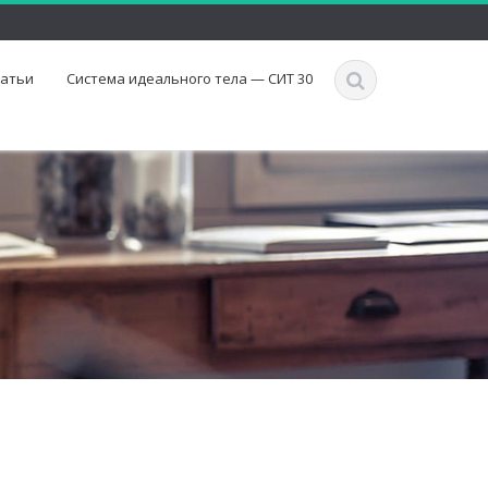
татьи
Система идеального тела — СИТ 30