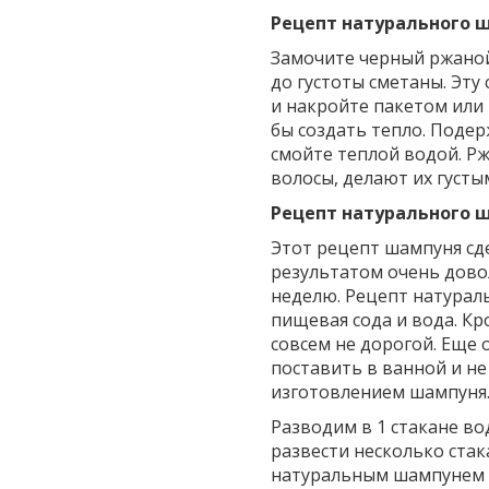
Рецепт натурального 
Замочите черный ржаной 
до густоты сметаны. Эту
и накройте пакетом или 
бы создать тепло. Подер
смойте теплой водой. Рж
волосы, делают их густ
Рецепт натурального ш
Этот рецепт шампуня сд
результатом очень довол
неделю. Рецепт натурал
пищевая сода и вода. Кр
совсем не дорогой. Еще 
поставить в ванной и н
изготовлением шампуня
Разводим в 1 стакане в
развести несколько ста
натуральным шампунем 