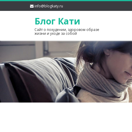
info@blogkaty.ru
Блог Кати
Сайт о похудении, здоровом образе
жизни и уходе за собой