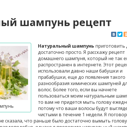
ный шампунь рецепт
Натуральный шампунь
приготовить 
достаточно просто. Я расскажу рецепт
домашнего шампуня, который не так 
распространен в интернете. Этот реце
использовали давно наши бабушки и
прабабушки, еще до появления такого
разнообразия химических шампуней д
волос. Более того, если вы начнете
пользоваться моим натуральным шам
то вам не придется мыть голову ежедн
мпунь
потому что ваши волосы будут выгляд
чистыми в течение 1 недели. Я поговор
не сказала, что раньше было достаточно вымыть голову