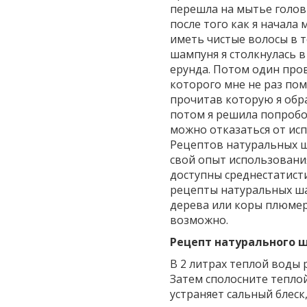
перешла на мытье головы
после того как я начала
иметь чистые волосы в 
шампуня я столкнулась в
ерунда. Потом один про
которого мне не раз по
прочитав которую я обр
потом я решила попробо
можно отказаться от ис
Рецептов натуральных ш
свой опыт использовани
доступны среднестатисти
рецепты натуральных ша
дерева или коры плюмер
возможно.
Рецепт натурального 
В 2 литрах теплой воды 
Затем сполосните теплой
устраняет сальный блеск,