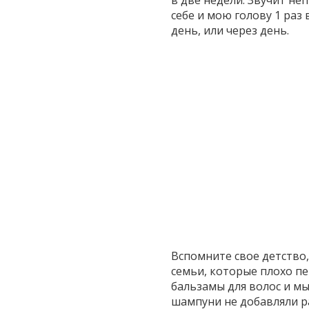
в две недели. Звучит н
себе и мою голову 1 раз
день, или через день.
Вспомните свое детство
семьи, которые плохо п
бальзамы для волос и мы
шампуни не добавляли р