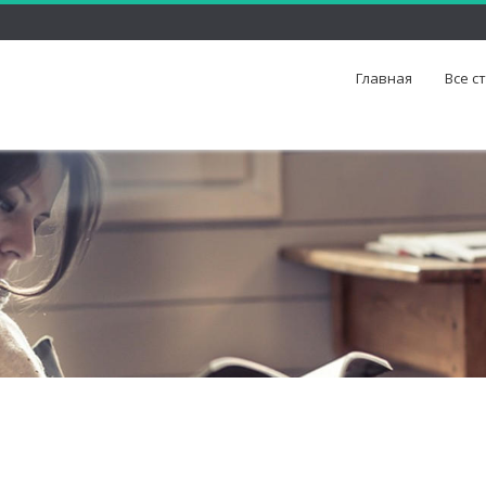
Главная
Все с