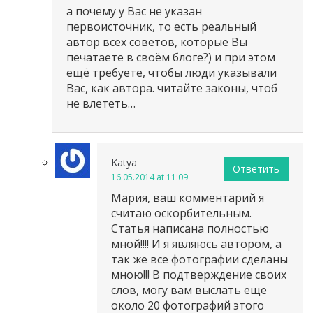
а почему у Вас не указан
первоисточник, то есть реальный
автор всех советов, которые Вы
печатаете в своём блоге?) и при этом
ещё требуете, чтобы люди указывали
Вас, как автора. читайте законы, чтоб
не влететь…
Katya
Ответить
16.05.2014 at 11:09
Мария, ваш комментарий я
считаю оскорбительным.
Статья написана полностью
мной!!!! И я являюсь автором, а
так же все фотографии сделаны
мною!!! В подтверждение своих
слов, могу вам выслать еще
около 20 фотографий этого