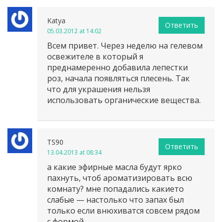
Katya
Ответить
05.03.2012 at 14:02
Всем привет. Через неделю на гелевом
освежителе в который я
преднамеренно добавила лепестки
роз, начала появляться плесень. Так
что для украшения нельзя
использовать органические вещества.
TS90
Ответить
13.04.2013 at 08:34
а какие эфирные масла будут ярко
пахнуть, чтоб ароматизировать всю
комнату? мне попадались какието
слабые — настолько что запах был
только если внюхиватся совсем рядом
с формой…