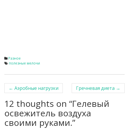
Разное
полезные мелочи
←
Аэробные нагрузки
Гречневая диета
→
Post navigation
12 thoughts on “
Гелевый
освежитель воздуха
своими руками.
”