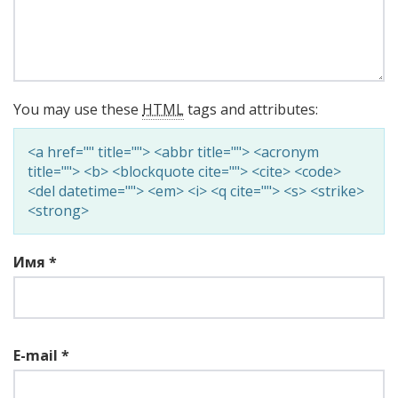
You may use these
HTML
tags and attributes:
<a href="" title=""> <abbr title=""> <acronym
title=""> <b> <blockquote cite=""> <cite> <code>
<del datetime=""> <em> <i> <q cite=""> <s> <strike>
<strong>
Имя
*
E-mail
*