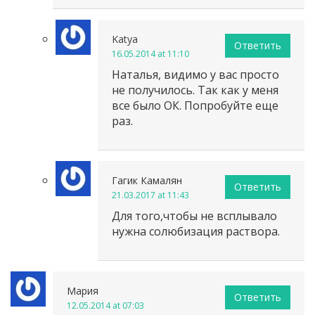
Katya
Ответить
16.05.2014 at 11:10
Наталья, видимо у вас просто
не получилось. Так как у меня
все было ОК. Попробуйте еще
раз.
Гагик Камалян
Ответить
21.03.2017 at 11:43
Для того,чтобы не всплывало
нужна солюбизация раствора.
Мария
Ответить
12.05.2014 at 07:03