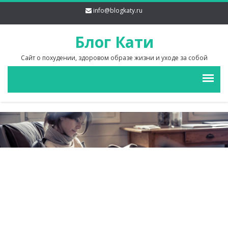
info@blogkaty.ru
Блог Кати
Сайт о похудении, здоровом образе жизни и уходе за собой