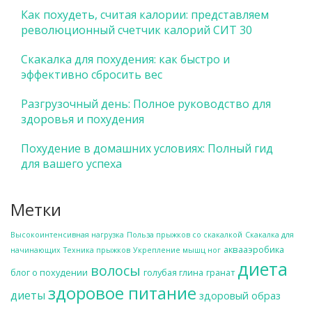
Как похудеть, считая калории: представляем
революционный счетчик калорий СИТ 30
Скакалка для похудения: как быстро и
эффективно сбросить вес
Разгрузочный день: Полное руководство для
здоровья и похудения
Похудение в домашних условиях: Полный гид
для вашего успеха
Метки
Высокоинтенсивная нагрузка
Польза прыжков со скакалкой
Скакалка для
аквааэробика
начинающих
Техника прыжков
Укрепление мышц ног
диета
волосы
блог о похудении
голубая глина
гранат
здоровое питание
диеты
здоровый образ