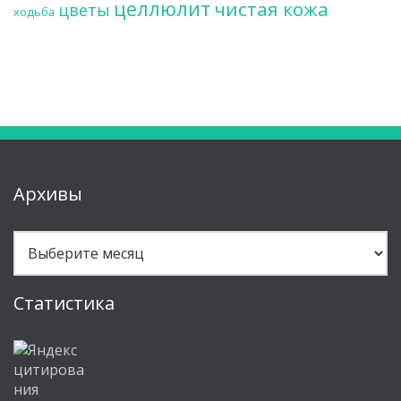
целлюлит
чистая кожа
цветы
ходьба
Архивы
Архивы
Статистика