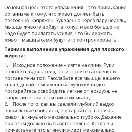
Основная цель этого упражнения – это привыкание
организма к тому, что живот должен быть
постоянно напряжен. Буквально через пару недель,
мышцы живота войдут в тонус, и вам больше не
надо будет прилагать усилия, что бы держать
живот, мышцы сами будут это контролировать.
Техника выполнения упражнения для плоского
живота:
1. Исходное положение – лягте на спину. Руки
положите вдоль тела, ноги согните в коленях и
поставьте на пол. Расслабьте все мышцы вашего
тела. Сделайте медленный глубокий выдох,
постарайтесь освободить легкие от воздуха, не
напрягайте при этом никаких мышц.
2. После того, как вы сделали глубокий выдох,
ваши легкие свободны, постарайтесь напрячь
живот, втянув его максимально глубоко. Дыхание
при этом должно быть остановлено. Когда вы
почувствуете что втянули живот максимально