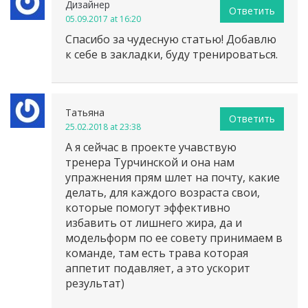
Дизайнер
Ответить
05.09.2017 at 16:20
Спасибо за чудесную статью! Добавлю
к себе в закладки, буду тренироваться.
Татьяна
Ответить
25.02.2018 at 23:38
А я сейчас в проекте учавствую
тренера Турчинской и она нам
упражнения прям шлет на почту, какие
делать, для каждого возраста свои,
которые помогут эффективно
избавить от лишнего жира, да и
модельформ по ее совету принимаем в
команде, там есть трава которая
аппетит подавляет, а это ускорит
результат)