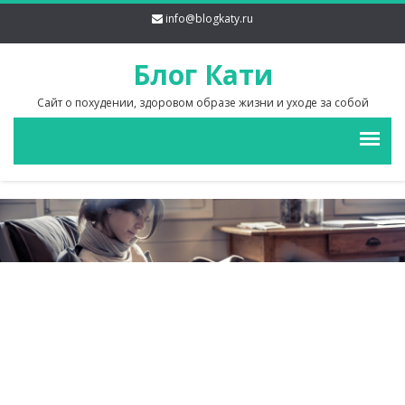
info@blogkaty.ru
Блог Кати
Сайт о похудении, здоровом образе жизни и уходе за собой