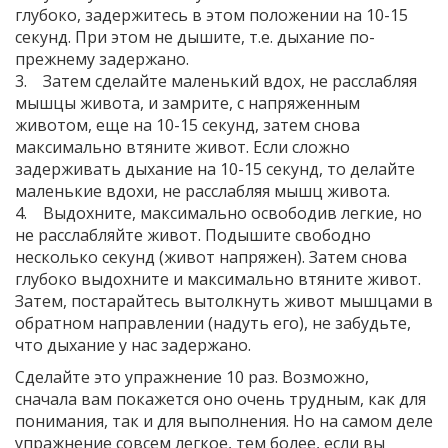
глубоко, задержитесь в этом положении на 10-15
секунд. При этом не дышите, т.е. дыхание по-
прежнему задержано.
3. Затем сделайте маленький вдох, не расслабляя
мышцы живота, и замрите, с напряженным
животом, еще на 10-15 секунд, затем снова
максимально втяните живот. Если сложно
задерживать дыхание на 10-15 секунд, то делайте
маленькие вдохи, не расслабляя мышц живота.
4. Выдохните, максимально освободив легкие, но
не расслабляйте живот. Подышите свободно
несколько секунд (живот напряжен). Затем снова
глубоко выдохните и максимально втяните живот.
Затем, постарайтесь вытолкнуть живот мышцами в
обратном направлении (надуть его), не забудьте,
что дыхание у нас задержано.
Сделайте это упражнение 10 раз. Возможно,
сначала вам покажется оно очень трудным, как для
понимания, так и для выполнения. Но на самом деле
упражнение совсем легкое, тем более, если вы