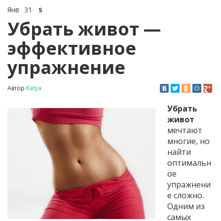
Янв
31
5
Убрать живот —
эффективное
упражнение
Автор
Katya
Убрать
живот
мечтают
многие, но
найти
оптимальн
ое
упражнени
е сложно.
Одним из
самых