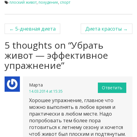
плоский живот
,
похудение
,
спорт
←
5-дневная диета
Диета красоты
→
Post navigation
5 thoughts on “
Убрать
живот — эффективное
упражнение
”
Марта
Ответить
14.03.2014 at 15:35
Хорошее упражнение, главное что
можно выполнять в любое время и
практически в любом месте. Надо
попробовать тем более пора
готовиться к летнему сезону и хочется
чтоб живот был плоским и подтянутым.