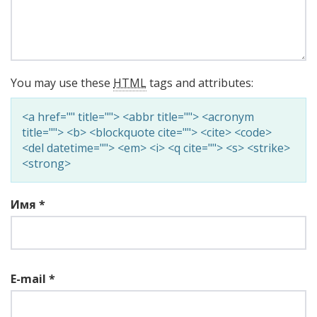
You may use these
HTML
tags and attributes:
<a href="" title=""> <abbr title=""> <acronym
title=""> <b> <blockquote cite=""> <cite> <code>
<del datetime=""> <em> <i> <q cite=""> <s> <strike>
<strong>
Имя
*
E-mail
*