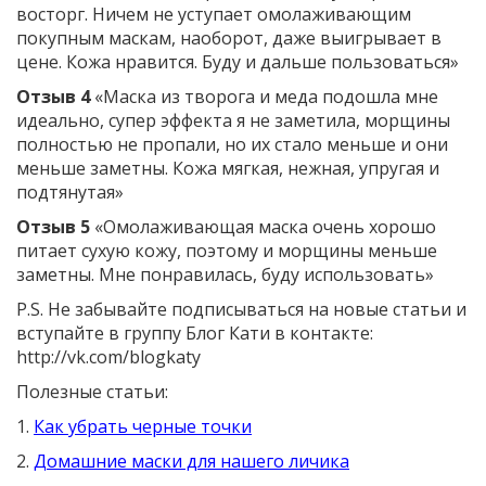
восторг. Ничем не уступает омолаживающим
покупным маскам, наоборот, даже выигрывает в
цене. Кожа нравится. Буду и дальше пользоваться»
Отзыв 4
«Маска из творога и меда подошла мне
идеально, супер эффекта я не заметила, морщины
полностью не пропали, но их стало меньше и они
меньше заметны. Кожа мягкая, нежная, упругая и
подтянутая»
Отзыв 5
«Омолаживающая маска очень хорошо
питает сухую кожу, поэтому и морщины меньше
заметны. Мне понравилась, буду использовать»
P.S. Не забывайте подписываться на новые статьи и
вступайте в группу Блог Кати в контакте:
http://vk.com/blogkaty
Полезные статьи:
1.
Как убрать черные точки
2.
Домашние маски для нашего личика