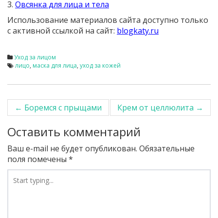
3.
Овсянка для лица и тела
Использование материалов сайта доступно только
с активной ссылкой на сайт:
blogkaty.ru
Уход за лицом
лицо
,
маска для лица
,
уход за кожей
←
Боремся с прыщами
Крем от целлюлита
→
Post navigation
Оставить комментарий
Ваш e-mail не будет опубликован.
Обязательные
поля помечены
*