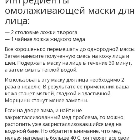
омолаживающей маски для
лица:
— 2 столовые ложки творога
— 1 чайная ложка жидкого меда
Все хорошенько перемешать до однородной массы.
Затем нанесите полученную смесь на кожу лица и
шеи. Подержать маску на лице в течение 30 минут,
а затем смыть теплой водой.
Использовать эту маску для лица необходимо 2
раза в неделю. В результате ее применения ваша
кожа станет мягкой, гладкой и эластичной.
Морщины станут менее заметны.
Если на дворе зима, и найти не
закристаллизованный мед проблема, то можно
растопить уже закристаллизовавшийся мед на
водяной бане. Но обратите внимание, что мед
нельзя нагревать больше 40 С, он теряет все свои