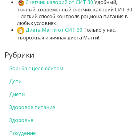
Счетчик калорий от СИТ 30
Удобный,
точный, современный счетчик калорий СИТ 30
– легкий способ контроля рациона питания в
любых условиях.
Диета Магги от СИТ 30
Только у нас,
творожная и яичная диета Магги!
Рубрики
Борьба с целлюлитом
Дети
Диеты
Здоровое питание
Здоровье
Похудение