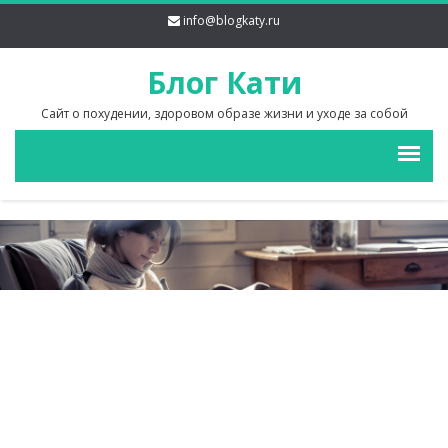
info@blogkaty.ru
Блог Кати
Сайт о похудении, здоровом образе жизни и уходе за собой