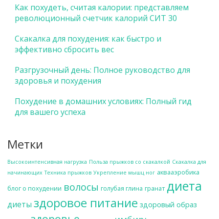
Как похудеть, считая калории: представляем
революционный счетчик калорий СИТ 30
Скакалка для похудения: как быстро и
эффективно сбросить вес
Разгрузочный день: Полное руководство для
здоровья и похудения
Похудение в домашних условиях: Полный гид
для вашего успеха
Метки
Высокоинтенсивная нагрузка
Польза прыжков со скакалкой
Скакалка для
аквааэробика
начинающих
Техника прыжков
Укрепление мышц ног
диета
волосы
блог о похудении
голубая глина
гранат
здоровое питание
диеты
здоровый образ
здоровье